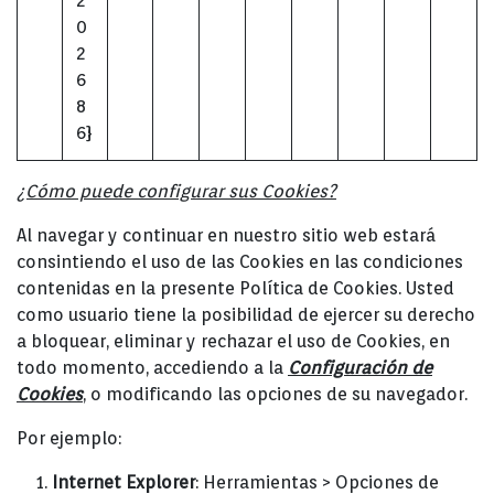
2
0
2
6
8
6}
¿Cómo puede configurar sus Cookies?
Al navegar y continuar en nuestro sitio web estará
consintiendo el uso de las Cookies en las condiciones
contenidas en la presente Política de Cookies. Usted
como usuario tiene la posibilidad de ejercer su derecho
a bloquear, eliminar y rechazar el uso de Cookies, en
todo momento, accediendo a la
Configuración de
Cookies
, o modificando las opciones de su navegador.
Por ejemplo:
Internet Explorer
: Herramientas > Opciones de