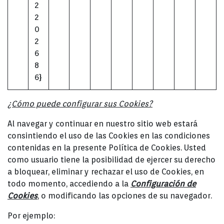
2
2
0
2
6
8
6}
¿Cómo puede configurar sus Cookies?
Al navegar y continuar en nuestro sitio web estará
consintiendo el uso de las Cookies en las condiciones
contenidas en la presente Política de Cookies. Usted
como usuario tiene la posibilidad de ejercer su derecho
a bloquear, eliminar y rechazar el uso de Cookies, en
todo momento, accediendo a la
Configuración de
Cookies
, o modificando las opciones de su navegador.
Por ejemplo: