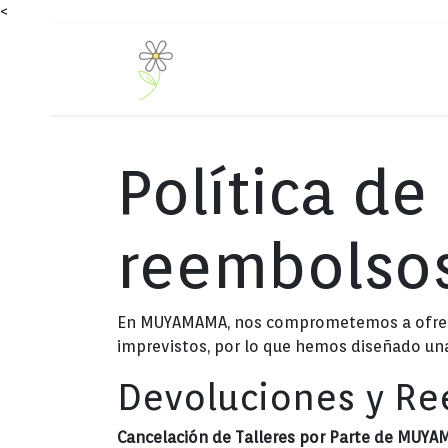
<
Ir al contenido
CENTRO INFANTIL VALLAD
Política de
reembolsos
En MUYAMAMA, nos comprometemos a ofrecer 
imprevistos, por lo que hemos diseñado una
Devoluciones y R
Cancelación de Talleres por Parte de MUY