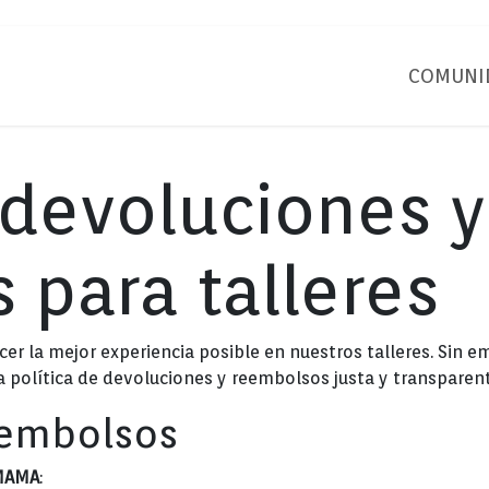
OLID
COMUNID
 devoluciones y
 para talleres
la mejor experiencia posible en nuestros talleres. Sin 
 política de devoluciones y reembolsos justa y transparent
eembolsos
AMAMA
: