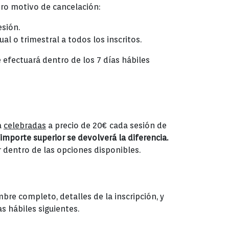
tro motivo de cancelación:
esión.
al o trimestral a todos los inscritos.
 efectuará dentro de los 7 días hábiles
a
celebradas
a precio de 20€ cada sesión de
importe superior se devolverá la diferencia.
ir dentro de las opciones disponibles.
re completo, detalles de la inscripción, y
s hábiles siguientes.