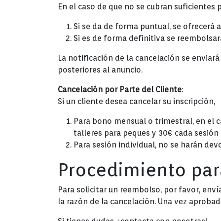
En el caso de que no se cubran suficientes 
Si se da de forma puntual, se ofrecerá a
Si es de forma definitiva se reembolsará
La notificación de la cancelación se enviar
posteriores al anuncio.
Cancelación por Parte del Cliente
:
Si un cliente desea cancelar su inscripción,
Para bono mensual o trimestral, en el ca
talleres para peques y 30€ cada sesión 
Para sesión individual, no se harán devo
Procedimiento par
Para solicitar un reembolso, por favor, en
la razón de la cancelación. Una vez aprobada