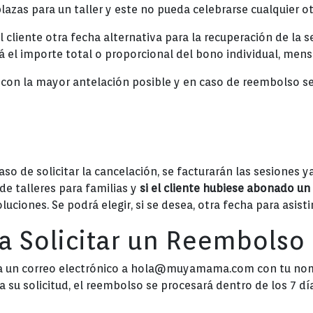
plazas para un taller y este no pueda celebrarse cualquier o
l cliente otra fecha alternativa para la recuperación de la s
 el importe total o proporcional del bono individual, mensu
á con la mayor antelación posible y en caso de reembolso se
so de solicitar la cancelación, se facturarán las sesiones y
de talleres para familias y
si el cliente hubiese abonado un 
luciones. Se podrá elegir, si se desea, otra fecha para asist
a Solicitar un Reembolso
vía un correo electrónico a hola@muyamama.com con tu nomb
 su solicitud, el reembolso se procesará dentro de los 7 día