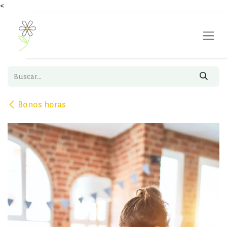
<
Ir al contenido
Bonos horas